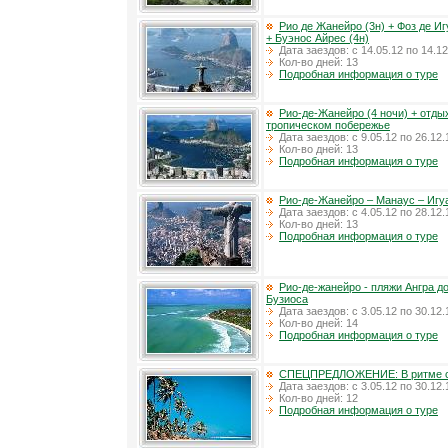
Рио де Жанейро (3н) + Фоз де Иг
+ Буэнос Айрес (4н)
Дата заездов: с 14.05.12 по 14.12
Кол-во дней: 13
Подробная информация о туре
Рио-де-Жанейро (4 ночи) + отды
тропическом побережье
Дата заездов: с 9.05.12 по 26.12.
Кол-во дней: 13
Подробная информация о туре
Рио-де-Жанейро – Манаус – Игу
Дата заездов: с 4.05.12 по 28.12.
Кол-во дней: 13
Подробная информация о туре
Рио-де-жанейро - пляжи Ангра д
Бузиоса
Дата заездов: с 3.05.12 по 30.12.
Кол-во дней: 14
Подробная информация о туре
СПЕЦПРЕДЛОЖЕНИЕ: В ритме 
Дата заездов: с 3.05.12 по 30.12.
Кол-во дней: 12
Подробная информация о туре