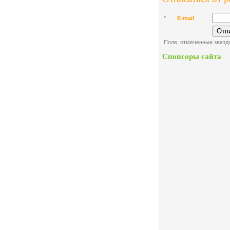
*
E-mail
Поле, отмеченные звездо
Спонсоры сайта